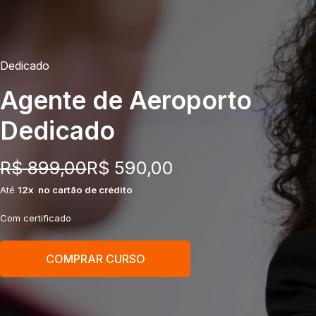
Dedicado
Agente de Aeroporto
Dedicado
R$ 899,00
R$ 590,00
Até
12x no cartão de crédito
Com certificado
COMPRAR CURSO