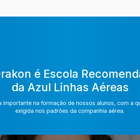
Drakon é Escola Recomend
da Azul Linhas Aéreas
a importante na formação de nossos alunos, com a q
exigida nos padrões da companhia aérea.