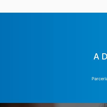
A 
Parceri