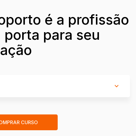
porto é a profissão
 porta para seu
iação
OMPRAR CURSO