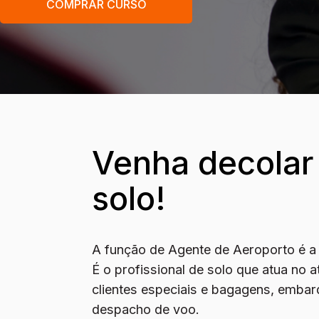
COMPRAR CURSO
Venha decola
solo!
A função de Agente de Aeroporto é a “
É o profissional de solo que atua no 
clientes especiais e bagagens, embar
despacho de voo.