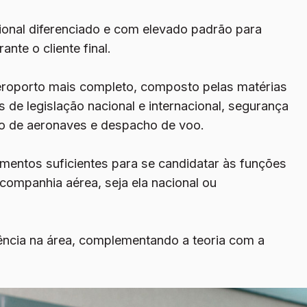
ional diferenciado e com elevado padrão para
nte o cliente final.
eroporto mais completo
, composto pelas matérias
 de legislação nacional e internacional, segurança
to de aeronaves e despacho de voo.
imentos suficientes para se candidatar às funções
ompanhia aérea, seja ela nacional ou
ncia na área, complementando a teoria com a