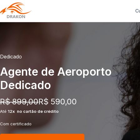
C
Dedicado
Agente de Aeroporto
Dedicado
R$ 899,00
R$ 590,00
Até
12x no cartão de crédito
Com certificado