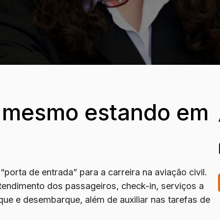
r mesmo estando em
porta de entrada” para a carreira na aviação civil.
atendimento dos passageiros, check-in, serviços a
que e desembarque, além de auxiliar nas tarefas de