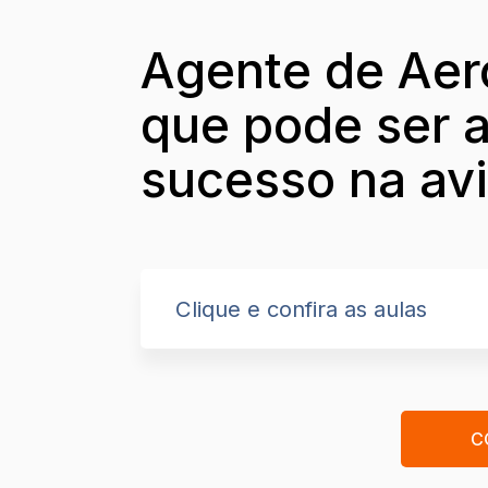
Agente de Aero
que pode ser a
sucesso na av
Clique e confira as aulas
C