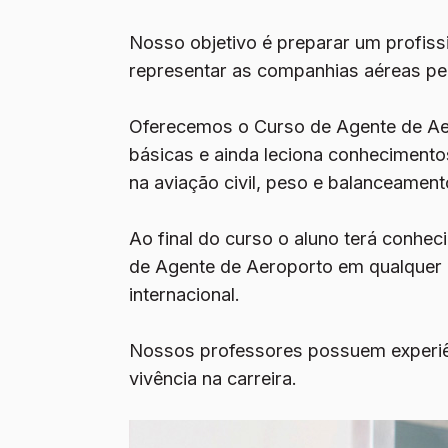
Nosso objetivo é preparar um profiss
representar as companhias aéreas pera
Oferecemos o
Curso de Agente de A
básicas e ainda leciona conhecimentos
na aviação civil, peso e balanceamen
Ao final do curso o aluno terá conhec
de Agente de Aeroporto em qualquer c
internacional.
Nossos professores possuem experiê
vivência na carreira.