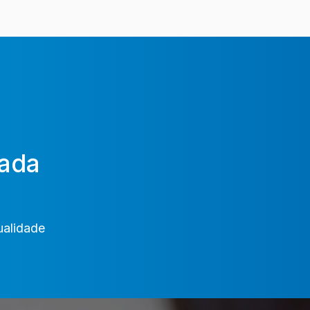
ada
ualidade