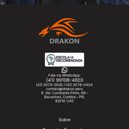
Fale via WhatsApp:
(41) 99108-4603
(41) 3079-0505 / (41) 3078-0404
contato@drakon.aero
R. Ver. Constante Pinto, 68 –
Bacacheri, Curitiba – PR,
82510-240
Sobre