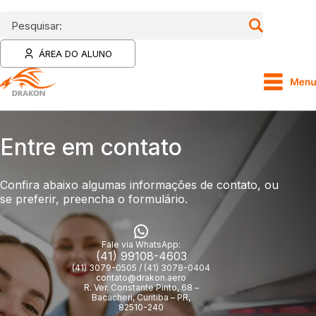
Pesquisar:
ÁREA DO ALUNO
Entre em contato
Confira abaixo algumas informações de contato, ou
se preferir, preencha o formulário.
Fale via WhatsApp:
(41) 99108-4603
(41) 3079-0505 / (41) 3078-0404
contato@drakon.aero
R. Ver. Constante Pinto, 68 –
Bacacheri, Curitiba – PR,
82510-240